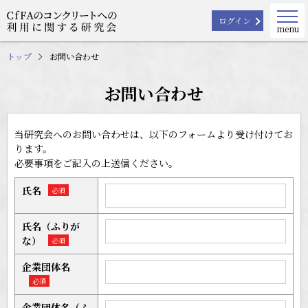
ログイン
menu
トップ
お問い合わせ
お問い合わせ
当研究会へのお問い合わせは、以下のフォームより受け付けてお
ります。
必要事項をご記入の上送信ください。
氏名
必須
氏名（ふりが
な）
必須
企業団体名
必須
企業団体名（ふ