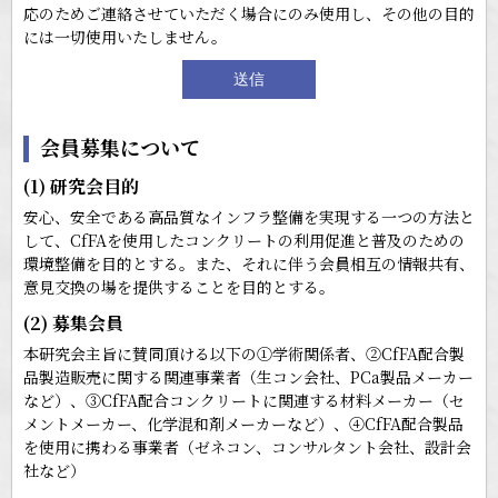
応のためご連絡させていただく場合にのみ使用し、その他の目的
には一切使用いたしません。
会員募集について
(1) 研究会目的
安心、安全である高品質なインフラ整備を実現する一つの方法と
して、CfFAを使用したコンクリートの利用促進と普及のための
環境整備を目的とする。また、それに伴う会員相互の情報共有、
意見交換の場を提供することを目的とする。
(2) 募集会員
本研究会主旨に賛同頂ける以下の①学術関係者、②CfFA配合製
品製造販売に関する関連事業者（生コン会社、PCa製品メーカー
など）、③CfFA配合コンクリートに関連する材料メーカー（セ
メントメーカー、化学混和剤メーカーなど）、④CfFA配合製品
を使用に携わる事業者（ゼネコン、コンサルタント会社、設計会
社など）