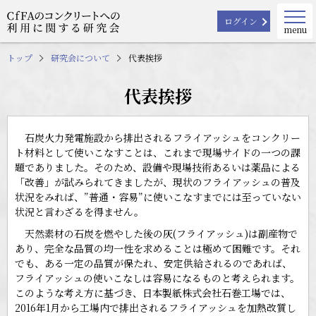
ログイン
menu
トップ
研究会について
代表挨拶
代表挨拶
石炭火力発電施設から排出されるフライアッシュをコンクリー
ト材料として使いこなすことは、これまで現場サイドの一つの課
題でありました。そのため、設備や現場技術あるいは薬品による
「改善」が試みられてきましたが、現状のフライアッシュの普及
状況をみれば、”普通・容易”に使いこなすまでには至っていない
状況と言わざるを得ません。
天然素材の石炭を燃やした後の灰(フライアッシュ)は副産物で
あり、完全な品質の均一性を求めることは極めて困難です。それ
でも、ある一定の品質が保たれ、安定供給されるのであれば、
フライアッシュの使いこなしは容易になるものと考えられます。
このような考え方に基づき、日本製紙株式会社石巻工場では、
2016年1月から工場内で排出されるフライアッシュを加熱改質し